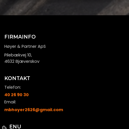
FIRMAINFO
Høyer & Partner ApS
Pilebækvej 10,
4632 Bjæverskov
KONTAKT
Telefon:
40 26 90 30
Email:
mbhoyer2626@gmail.com
MENU